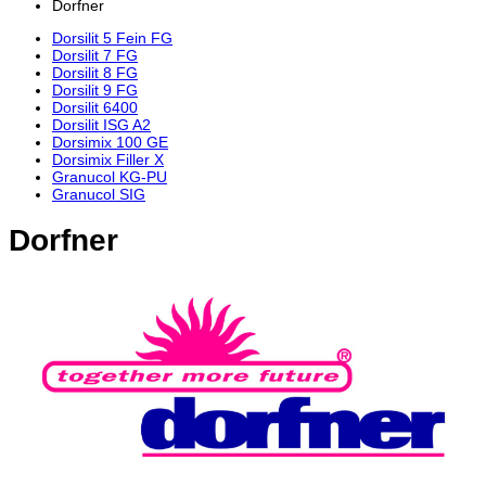
Dorfner
Dorsilit 5 Fein FG
Dorsilit 7 FG
Dorsilit 8 FG
Dorsilit 9 FG
Dorsilit 6400
Dorsilit ISG A2
Dorsimix 100 GE
Dorsimix Filler X
Granucol KG-PU
Granucol SIG
Dorfner