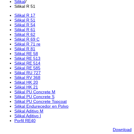
Silikal
/
Silikal R 51
Silikal R 17
Silikal R 51
Silikal R 54
Silikal R 61
Silikal R 62
Silikal R 69 C
Silikal R 71 re
Silikal R 81
Silikal RE 58
Silikal RE 513
Silikal RE 514
Silikal RE 585
Silikal RU 727
Silikal RV 368
Silikal HK 20
Silikal HK 21
Silikal PU Concrete M
Silikal PU Concrete S
Silikal PU Concrete Topcoat
Silikal Endurecedor en Polvo
Silikal Aditivo M
Silikal Aditivo I
Porfil RE40
Download