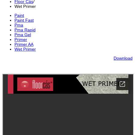
Floor Cás
/
Wet Primer
Paint
Paint Fast
Pma
Pma Rapid
Pma Gel
Primer
Primer AA
Wet Primer
Download